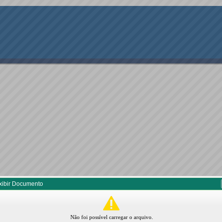
xibir Documento
Não foi possível carregar o arquivo.