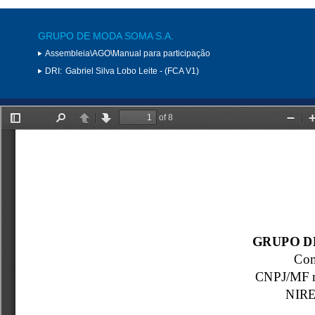
GRUPO DE MODA SOMA S.A.
Assembleia\AGO\Manual para participação
DRI:
Gabriel Silva Lobo Leite - (FCA V1)