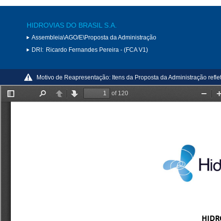
HIDROVIAS DO BRASIL S.A.
Assembleia\AGO/E\Proposta da Administração
DRI:
Ricardo Fernandes Pereira - (FCA V1)
Motivo de Reapresentação:
Itens da Proposta da Administração reflet