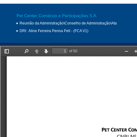
Pet Center Comércio e Participações S.A.
Reunião da Administração\Conselho de Administração\Ata
DRI:
Aline Ferreira Penna Peli - (FCA V1)