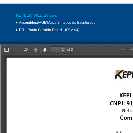
KEPLER WEBER S.A.
Assembleia\AGE\Mapa Sintético do Escriturador
DRI:
Paulo Geraldo Polezi - (FCA V4)