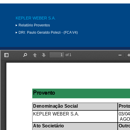
KEPLER WEBER S.A.
Relatório Proventos
DRI:
Paulo Geraldo Polezi - (FCA V4)