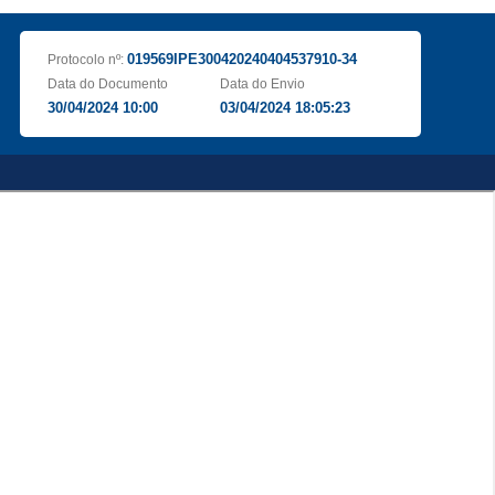
019569IPE300420240404537910-34
Protocolo nº:
Data do Documento
Data do Envio
30/04/2024 10:00
03/04/2024 18:05:23