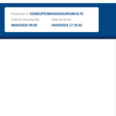
016861IPE080420240104538610-97
Protocolo nº:
Data do Documento
Data do Envio
08/04/2024 09:00
04/04/2024 17:35:42