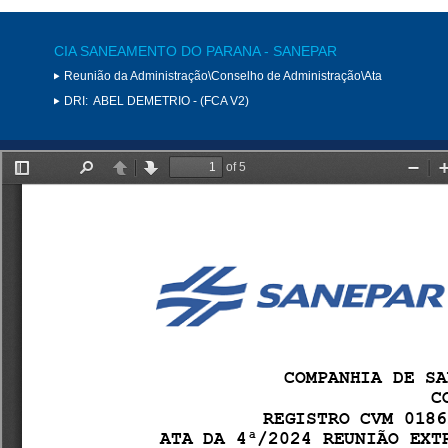
CIA SANEAMENTO DO PARANA - SANEPAR
Reunião da Administração\Conselho de Administração\Ata
DRI:
ABEL DEMETRIO - (FCA V2)