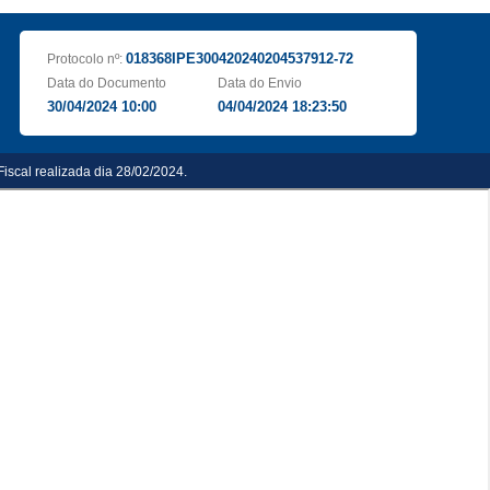
018368IPE300420240204537912-72
Protocolo nº:
Data do Documento
Data do Envio
30/04/2024 10:00
04/04/2024 18:23:50
iscal realizada dia 28/02/2024.