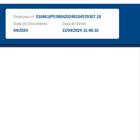
016861IPE080420240104539307-18
Protocolo nº:
Data do Documento
Data do Envio
04/2024
11/04/2024 11:48:10