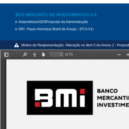
BCO MERCANTIL DE INVESTIMENTOS S.A.
Assembleia\AGO\Proposta da Administração
DRI:
Paulo Henrique Brant de Araujo - (FCA V1)
Motivo de Reapresentação:
Alteração no item 5 do Anexo 2 - Propost