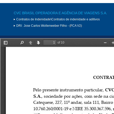
CVC BRASIL OPERADORA E AGÊNCIA DE VIAGENS S.A.
Contratos de Indenidade\Contratos de indenidade e aditivos
DRI:
Jose Carlos Wollenweber Filho - (FCA V2)