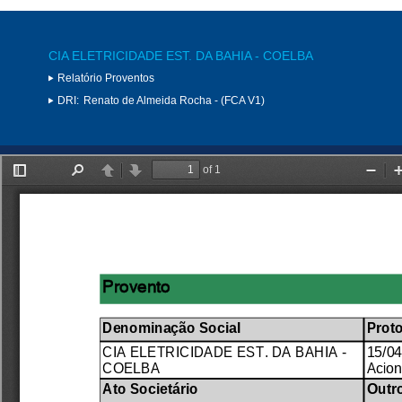
CIA ELETRICIDADE EST. DA BAHIA - COELBA
Relatório Proventos
DRI:
Renato de Almeida Rocha - (FCA V1)