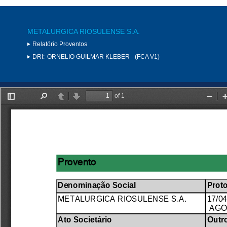
METALURGICA RIOSULENSE S.A.
Relatório Proventos
DRI:
ORNELIO GUILMAR KLEBER - (FCA V1)