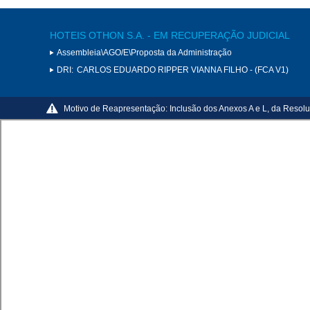
HOTEIS OTHON S.A. - EM RECUPERAÇÃO JUDICIAL
Assembleia\AGO/E\Proposta da Administração
DRI:
CARLOS EDUARDO RIPPER VIANNA FILHO - (FCA V1)
Motivo de Reapresentação:
Inclusão dos Anexos A e L, da Resol