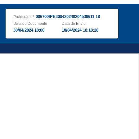
006700IPE300420240204538611-18
Protocolo nº:
Data do Documento
Data do Envio
30/04/2024 10:00
18/04/2024 18:18:28