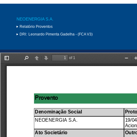
NEOENERGIA S.A.
Relatório Proventos
DRI:
Leonardo Pimenta Gadelha - (FCA V3)