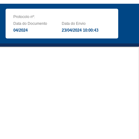
Protocolo nº:
Data do Documento
Data do Envio
04/2024
23/04/2024 10:00:43