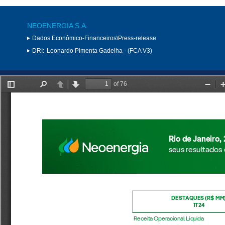
NEOENERGIA S.A.
Dados Econômico-Financeiros\Press-release
DRI:
Leonardo Pimenta Gadelha - (FCA V3)