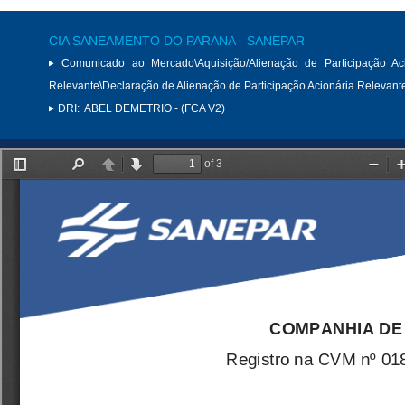
CIA SANEAMENTO DO PARANA - SANEPAR
Comunicado ao Mercado\Aquisição/Alienação de Participação Aci
Relevante\Declaração de Alienação de Participação Acionária Relevant
DRI:
ABEL DEMETRIO - (FCA V2)