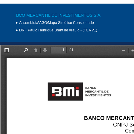
BCO MERCANTIL DE INVESTIMENTOS S.A.
Assembleia\AGO\Mapa Sintético Consolidado
DRI:
Paulo Henrique Brant de Araujo - (FCA V1)