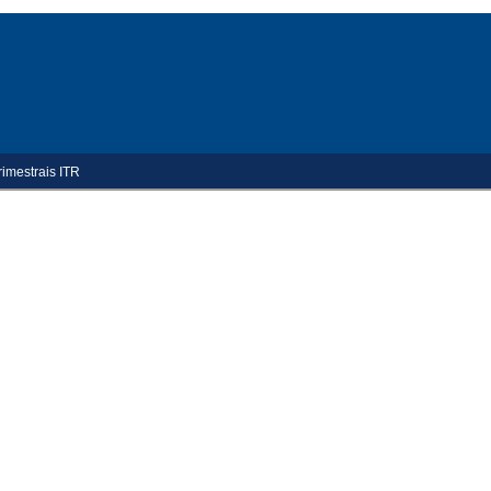
rimestrais ITR