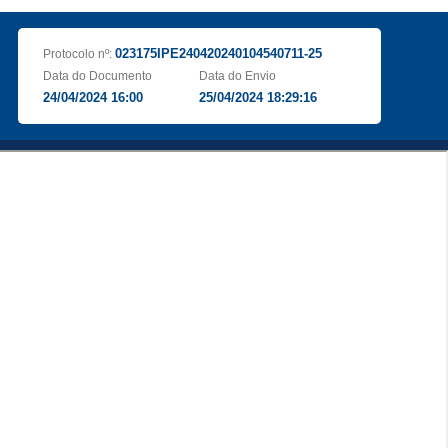
023175IPE240420240104540711-25
Protocolo nº:
Data do Documento
Data do Envio
24/04/2024 16:00
25/04/2024 18:29:16