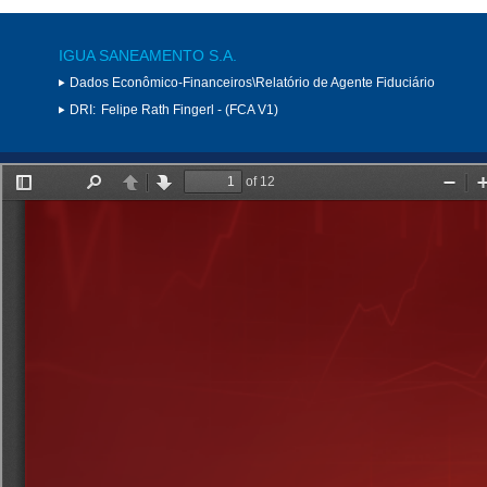
IGUA SANEAMENTO S.A.
Dados Econômico-Financeiros\Relatório de Agente Fiduciário
DRI:
Felipe Rath Fingerl - (FCA V1)