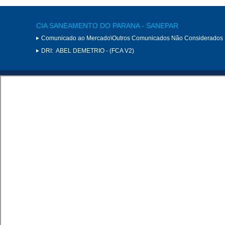
CIA SANEAMENTO DO PARANA - SANEPAR
Comunicado ao Mercado\Outros Comunicados Não Considerados 
DRI:
ABEL DEMETRIO - (FCA V2)