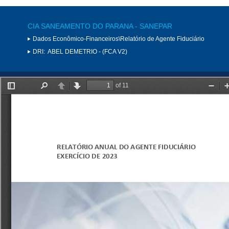
CIA SANEAMENTO DO PARANA - SANEPAR
Dados Econômico-Financeiros\Relatório de Agente Fiduciário
DRI:
ABEL DEMETRIO - (FCA V2)