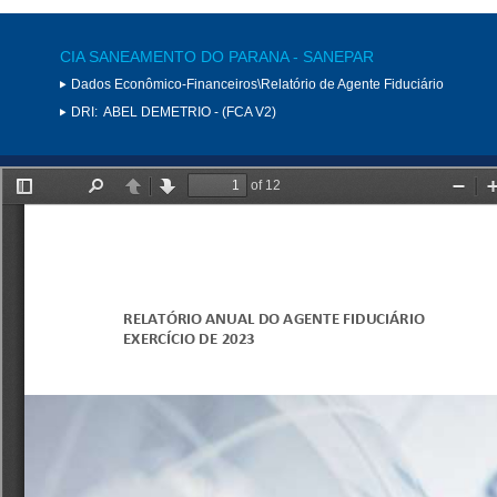
CIA SANEAMENTO DO PARANA - SANEPAR
Dados Econômico-Financeiros\Relatório de Agente Fiduciário
DRI:
ABEL DEMETRIO - (FCA V2)