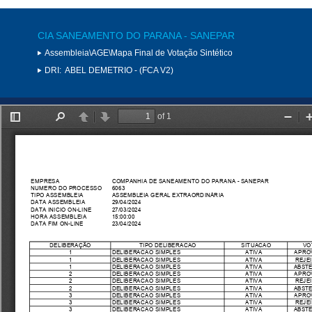
CIA SANEAMENTO DO PARANA - SANEPAR
Assembleia\AGE\Mapa Final de Votação Sintético
DRI:
ABEL DEMETRIO - (FCA V2)