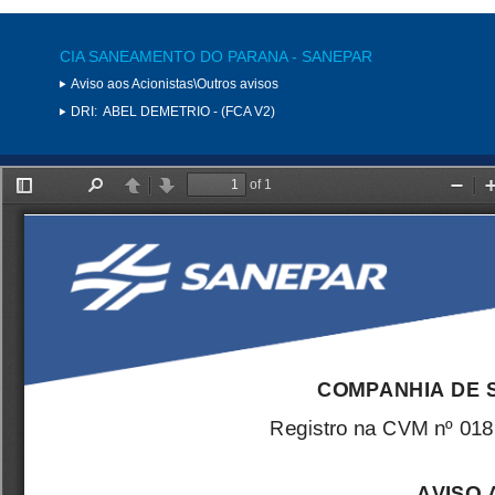
CIA SANEAMENTO DO PARANA - SANEPAR
Aviso aos Acionistas\Outros avisos
DRI:
ABEL DEMETRIO - (FCA V2)