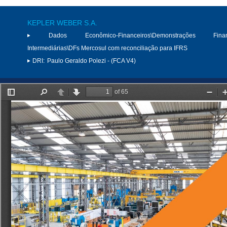
KEPLER WEBER S.A.
Dados Econômico-Financeiros\Demonstrações Finan
Intermediárias\DFs Mercosul com reconciliação para IFRS
DRI:
Paulo Geraldo Polezi - (FCA V4)