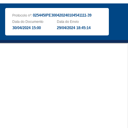
025445IPE300420240104541111-39
Protocolo nº:
Data do Documento
Data do Envio
30/04/2024 15:00
29/04/2024 18:45:14