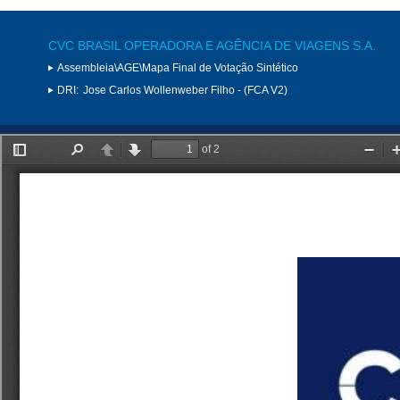
CVC BRASIL OPERADORA E AGÊNCIA DE VIAGENS S.A.
Assembleia\AGE\Mapa Final de Votação Sintético
DRI:
Jose Carlos Wollenweber Filho - (FCA V2)