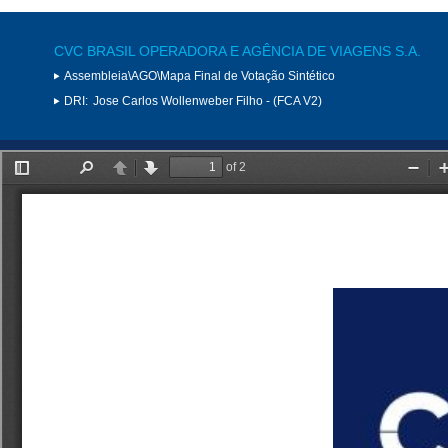
CVC BRASIL OPERADORA E AGÊNCIA DE VIAGENS S.A.
Assembleia\AGO\Mapa Final de Votação Sintético
DRI:
Jose Carlos Wollenweber Filho - (FCA V2)