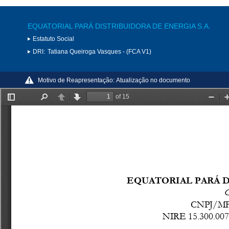
EQUATORIAL PARÁ DISTRIBUIDORA DE ENERGIA S.A.
Estatuto Social
DRI:
Tatiana Queiroga Vasques - (FCA V1)
Motivo de Reapresentação:
Atualização no documento