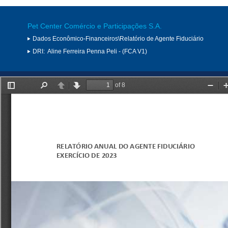
Pet Center Comércio e Participações S.A.
Dados Econômico-Financeiros\Relatório de Agente Fiduciário
DRI:
Aline Ferreira Penna Peli - (FCA V1)