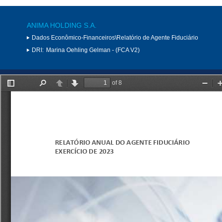
ANIMA HOLDING S.A.
Dados Econômico-Financeiros\Relatório de Agente Fiduciário
DRI:
Marina Oehling Gelman - (FCA V2)