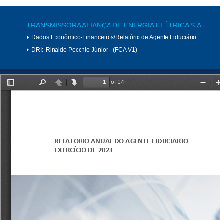
TRANSMISSORA ALIANÇA DE ENERGIA ELÉTRICA S.A.
Dados Econômico-Financeiros\Relatório de Agente Fiduciário
DRI:
Rinaldo Pecchio Júnior - (FCA V1)