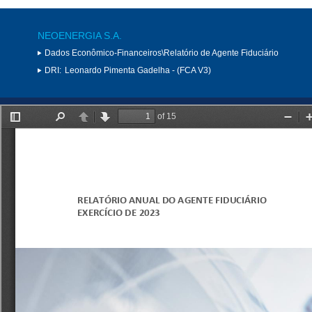
NEOENERGIA S.A.
Dados Econômico-Financeiros\Relatório de Agente Fiduciário
DRI:
Leonardo Pimenta Gadelha - (FCA V3)