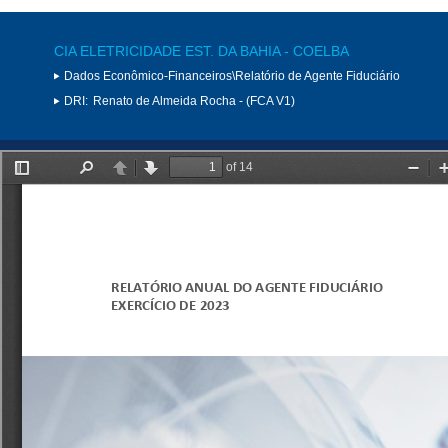
CIA ELETRICIDADE EST. DA BAHIA - COELBA
Dados Econômico-Financeiros\Relatório de Agente Fiduciário
DRI:
Renato de Almeida Rocha - (FCA V1)