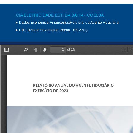
CIA ELETRICIDADE EST. DA BAHIA - COELBA
Dados Econômico-Financeiros\Relatório de Agente Fiduciário
DRI:
Renato de Almeida Rocha - (FCA V1)