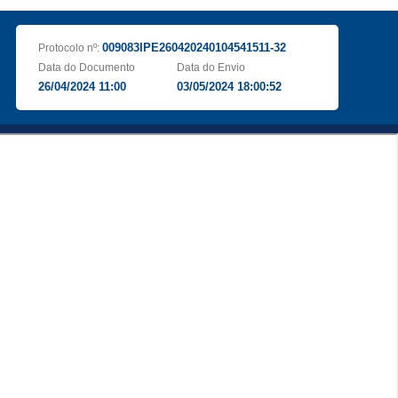
009083IPE260420240104541511-32
Protocolo nº:
Data do Documento
Data do Envio
26/04/2024 11:00
03/05/2024 18:00:52