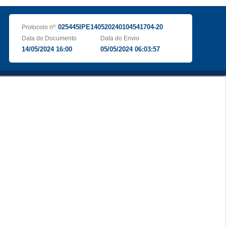
025445IPE140520240104541704-20
Protocolo nº:
Data do Documento
Data do Envio
14/05/2024 16:00
05/05/2024 06:03:57