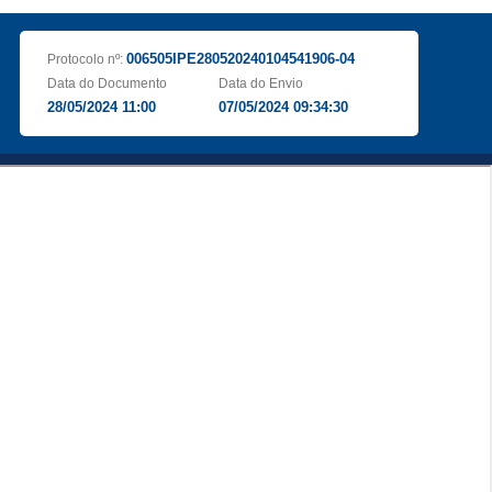
006505IPE280520240104541906-04
Protocolo nº:
Data do Documento
Data do Envio
28/05/2024 11:00
07/05/2024 09:34:30