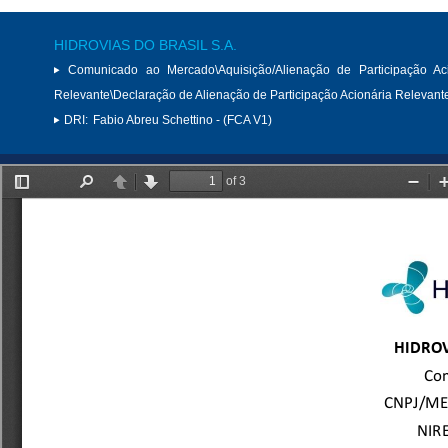
HIDROVIAS DO BRASIL S.A.
Comunicado ao Mercado\Aquisição/Alienação de Participação Aci
Relevante\Declaração de Alienação de Participação Acionária Relevant
DRI:
Fabio Abreu Schettino - (FCA V1)