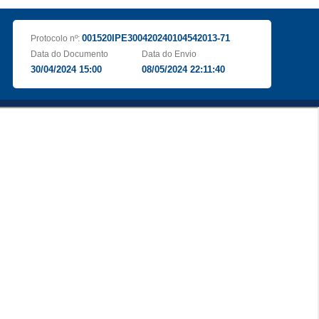
001520IPE300420240104542013-71
Protocolo nº:
Data do Documento
Data do Envio
30/04/2024 15:00
08/05/2024 22:11:40