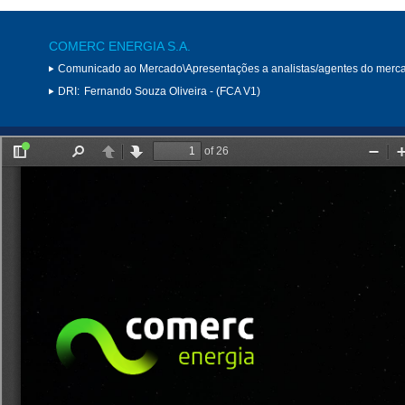
COMERC ENERGIA S.A.
Comunicado ao Mercado\Apresentações a analistas/agentes do merc
DRI:
Fernando Souza Oliveira - (FCA V1)