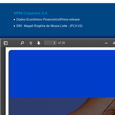
MPM Corpóreos S.A.
Dados Econômico-Financeiros\Press-release
DRI:
Magali Rogéria de Moura Leite - (FCA V2)