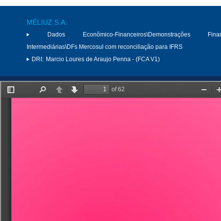
MÉLIUZ S.A.
Dados Econômico-Financeiros\Demonstrações Finan
Intermediárias\DFs Mercosul com reconciliação para IFRS
DRI:
Marcio Loures de Araujo Penna - (FCA V1)