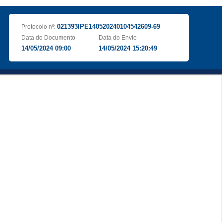
021393IPE140520240104542609-69
Protocolo nº:
Data do Documento
Data do Envio
14/05/2024 09:00
14/05/2024 15:20:49