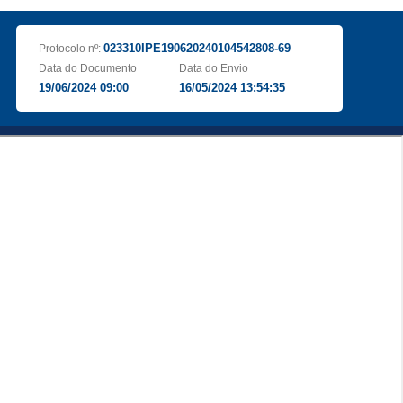
023310IPE190620240104542808-69
Protocolo nº:
Data do Documento
Data do Envio
19/06/2024 09:00
16/05/2024 13:54:35